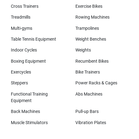
Cross Trainers
Exercise Bikes
Treadmills
Rowing Machines
Multi-gyms
Trampolines
Table Tennis Equipment
Weight Benches
Indoor Cycles
Weights
Boxing Equipment
Recumbent Bikes
Exercycles
Bike Trainers
Steppers
Power Racks & Cages
Functional Training
Abs Machines
Equipment
Back Machines
Pull-up Bars
Muscle Stimulators
Vibration Plates
All brands