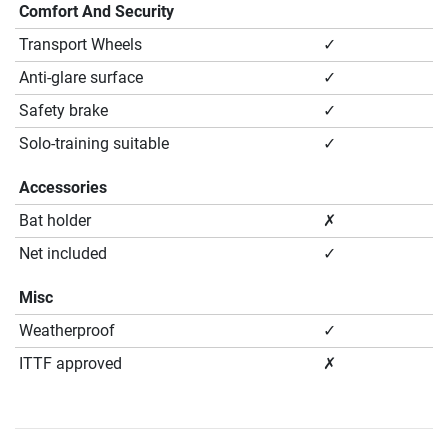
Comfort And Security
Transport Wheels
✓
Anti-glare surface
✓
Safety brake
✓
Solo-training suitable
✓
Accessories
Bat holder
✗
Net included
✓
Misc
Weatherproof
✓
ITTF approved
✗