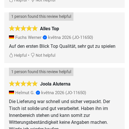
Helpful
Not helpful
1 person found this review helpful
Alles Top
Fuchs Werner
května 2026
(JO-11650)
Auf den ersten Blick Top Qualität, sehr gut zu spielen
•
Helpful
Not helpful
1 person found this review helpful
Joola Aluterna
Helmut G.
května 2026
(JO-11650)
Die Lieferung war schnell und sicher verpackt. Der
Tisch ist solide und gut verarbeitet. Haben ihn im
Innenbereich stehen und kann somit zur
Witterungsbeständigkeit keine Angaben machen.