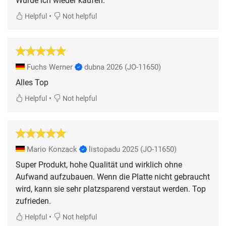
Würde ich wieder kaufen.
•
Helpful
Not helpful
Fuchs Werner
dubna 2026
(JO-11650)
Alles Top
•
Helpful
Not helpful
Mario Konzack
listopadu 2025
(JO-11650)
Super Produkt, hohe Qualität und wirklich ohne
Aufwand aufzubauen. Wenn die Platte nicht gebraucht
wird, kann sie sehr platzsparend verstaut werden. Top
zufrieden.
•
Helpful
Not helpful