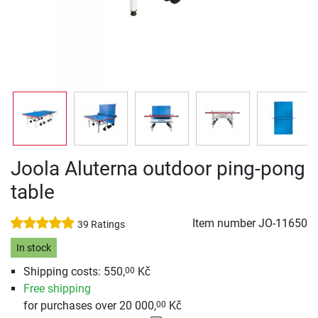
Joola Aluterna outdoor ping-pong
table
Item number
JO-11650
39 Ratings
In stock
Shipping costs: 550,
Kč
00
Free shipping
for purchases over 20 000,
Kč
00