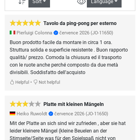
Sort
Language
Tavolo da ping-pong per esterno
Pierluigi Colonna
července 2026
(JO-11650)
Buon prodotto facile da montare in circa 1 ora.
Struttura solida e superficie resistente . Buon rapporto
qualità/ prezzo. Comoda la chiusura ed il trasporto
con le ruote anche perché composto da due metà
divisibili. Soddisfatto dell'acquisto
•
Helpful
Not helpful
Platte mit kleinen Mängeln
Heiko Ruwoldt
července 2026
(JO-11650)
Mit der Platte an sich sind wir zufrieden , aber sie hat
leider kleinere Mängel (kleine Beuelen an der
Stirnseite/Seite was für den Spielspaß nicht von