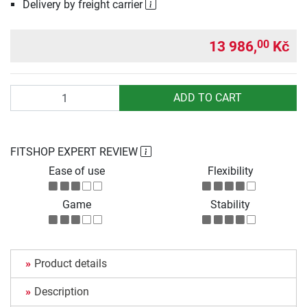
Delivery by freight carrier
13 986,
Kč
00
Quantity
ADD TO CART
FITSHOP EXPERT REVIEW
Ease of use
Flexibility
Game
Stability
Product details
Description