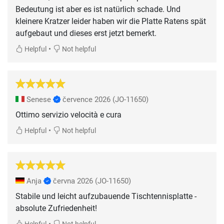
Bedeutung ist aber es ist natürlich schade. Und
kleinere Kratzer leider haben wir die Platte Ratens spät
aufgebaut und dieses erst jetzt bemerkt.
•
Helpful
Not helpful
Senese
července 2026
(JO-11650)
Ottimo servizio velocità e cura
•
Helpful
Not helpful
Anja
června 2026
(JO-11650)
Stabile und leicht aufzubauende Tischtennisplatte -
absolute Zufriedenheit!
•