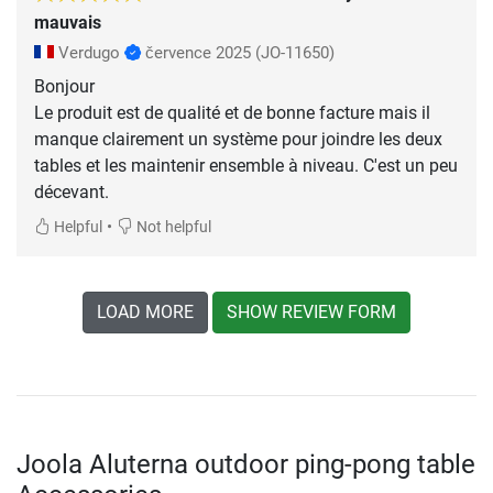
mauvais
Verdugo
července 2025
(JO-11650)
Bonjour
Le produit est de qualité et de bonne facture mais il
manque clairement un système pour joindre les deux
tables et les maintenir ensemble à niveau. C'est un peu
décevant.
•
Helpful
Not helpful
LOAD MORE
SHOW REVIEW FORM
Joola Aluterna outdoor ping-pong table