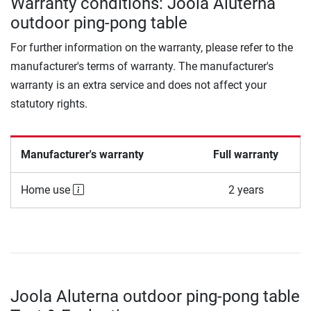
Warranty conditions: Joola Aluterna
outdoor ping-pong table
For further information on the warranty, please refer to the
manufacturer's terms of warranty. The manufacturer's
warranty is an extra service and does not affect your
statutory rights.
Manufacturer's warranty
Full warranty
Home use
2 years
Joola Aluterna outdoor ping-pong table